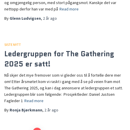
og omgjengelig person, med stort pågangsmot. Kanskje det var
nettopp derfor han var med på
Read more
By
Glenn Ludvigsen
,
2 år
ago
SISTE NYTT
Ledergruppen for The Gathering
2025 er satt!
Nå skjer det mye fremover som vi gleder oss til å fortelle dere mer
om! Etter årsmøtet kom vi raskt i gang med å se på veien fram mot
The Gathering 2025, og kan i dag annonsere at ledergruppen et satt.
Ledergruppen blir som følgende: Prosjektleder: Daniel Justsen
Fagleder 1
Read more
By
Ronja Bjørkmann
,
2 år
ago