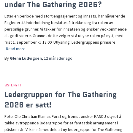
under The Gathering 2026?
Etter en periode med stort engasjement og innsats, har nåværende
Fagleder 4 Underholdning besluttet å trekke seg fra rollen av
personlige grunner. Vi takker for innsatsen og ønsker vedkommende
alt godt videre. Grunnet dette velger vi å utlyse rollen på nytt, med
frist 1. september kl. 18:00. Utlysning: Ledergruppens primære
Read more
By
Glenn Ludvigsen
,
12 månader
ago
SISTE NYTT
Ledergruppen for The Gathering
2026 er satt!
Foto: Ole Christian Klamas Først og fremst ønsker KANDU-styret å
takke avtroppende ledergruppe for et fantastisk arrangement i
påsken i år! Vi kan nå meddele at ny ledergruppe for The Gathering