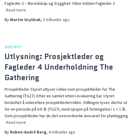
Fagleder 2 – Beredskap og trygghet: Oline Volden Fagleder 3
Read more
By
Martin Grytbak
,
3 månader
ago
SISTE NYTT
Utlysning: Prosjektleder og
Fagleder 4 Underholdning The
Gathering
Prosjektleder Styret utlyser rollen som prosjektleder for The
Gathering (TG27). Etter en samlet intern evaluering har styret
besluttet å videreføre prosjektlederrollen. Stillingen lyses derfor ut
for en periode på ett år (TG27), med opsjon på forlengelse i 1 + 1 år.
Som prosjektleder har du det overordnede ansvaret for planlegging
Read more
By
Ruben-André Berg
,
4 månader
ago