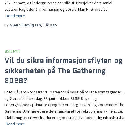
2026 er satt, og ledergruppen ser slik ut: Prosjektleder: Daniel
Justsen Fagleder 1 Informasjon og sørvis: Mari H. Granquist
Read more
By
Glenn Ludvigsen
,
1 år
ago
SISTE NYTT
Vil du sikre informasjonsflyten og
sikkerheten på The Gathering
2026?
Foto: Håvard Nordstrand Fristen for å søke på rollene som fagleder 1
og 2 er satt til søndag 22. juni klokken 23.59! Utlysning:
Ledergruppens primære oppgave er å organisere og koordinere The
Gathering. Alle fagledere deler ansvaret for rekruttering av frivillige,
etablering av crew strukturer og bestilling av nødvendig infrastruktur.
Read more