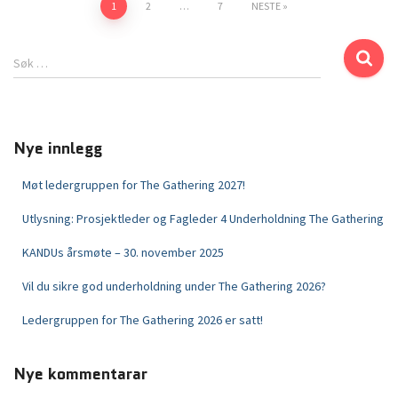
1
2
…
7
NESTE
Søk …
Nye innlegg
Møt ledergruppen for The Gathering 2027!
Utlysning: Prosjektleder og Fagleder 4 Underholdning The Gathering
KANDUs årsmøte – 30. november 2025
Vil du sikre god underholdning under The Gathering 2026?
Ledergruppen for The Gathering 2026 er satt!
Nye kommentarar