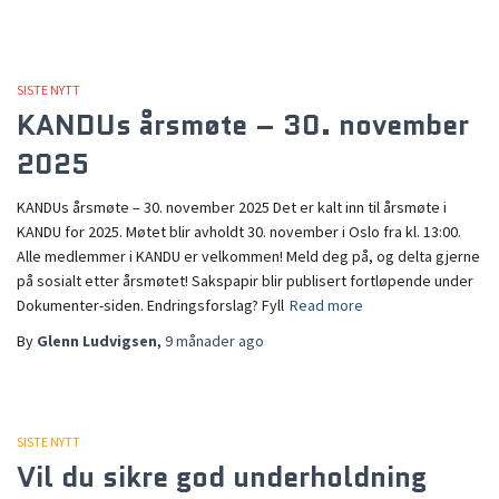
SISTE NYTT
KANDUs årsmøte – 30. november
2025
KANDUs årsmøte – 30. november 2025 Det er kalt inn til årsmøte i
KANDU for 2025. Møtet blir avholdt 30. november i Oslo fra kl. 13:00.
Alle medlemmer i KANDU er velkommen! Meld deg på, og delta gjerne
på sosialt etter årsmøtet! Sakspapir blir publisert fortløpende under
Dokumenter-siden. Endringsforslag? Fyll
Read more
By
Glenn Ludvigsen
,
9 månader
ago
SISTE NYTT
Vil du sikre god underholdning