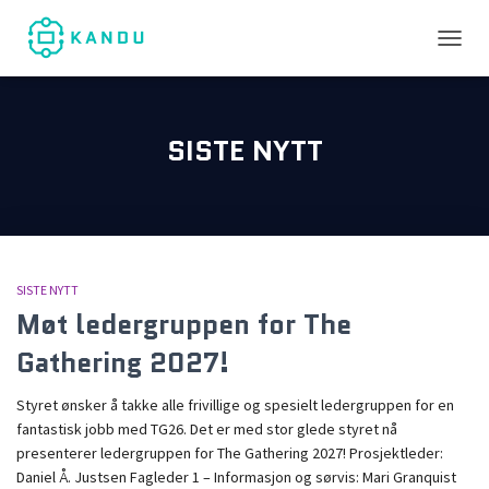
TOGGL
SISTE NYTT
SISTE NYTT
Møt ledergruppen for The
Gathering 2027!
Styret ønsker å takke alle frivillige og spesielt ledergruppen for en
fantastisk jobb med TG26. Det er med stor glede styret nå
presenterer ledergruppen for The Gathering 2027! Prosjektleder:
Daniel Å. Justsen Fagleder 1 – Informasjon og sørvis: Mari Granquist