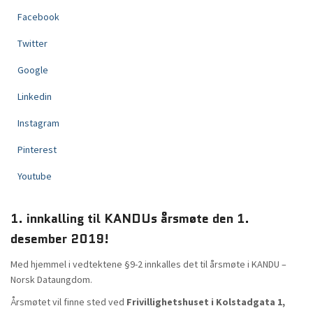
Facebook
Twitter
Google
Linkedin
Instagram
Pinterest
Youtube
1. innkalling til KANDUs årsmøte den 1.
desember 2019!
Med hjemmel i vedtektene §9-2 innkalles det til årsmøte i KANDU –
Norsk Dataungdom.
Årsmøtet vil finne sted ved
Frivillighetshuset i Kolstadgata 1,