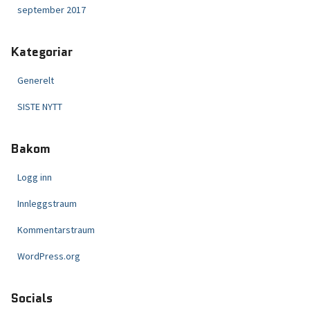
september 2017
Kategoriar
Generelt
SISTE NYTT
Bakom
Logg inn
Innleggstraum
Kommentarstraum
WordPress.org
Socials