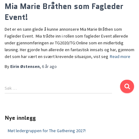
Mia Marie Bråthen som Fagleder
Event!
Det er en sann glede å kunne annonsere Mia Marie Bråthen som
Fagleder Event. Mia trådte inn i rollen som fagleder Event allerede
under gjennomføringen av TG2020/TG:Online som en midlertidig
løsning. Her gjorde hun allerede en fantastisk innsats og har, gjennom
det som har vært en svært krevende situasjon, vist seg
Read more
By
Eirin Østensen
,
6 år
ago
Søk …
Nye innlegg
Møt ledergruppen for The Gathering 2027!