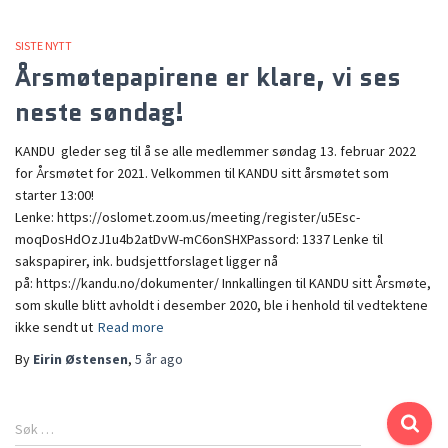
SISTE NYTT
Årsmøtepapirene er klare, vi ses
neste søndag!
KANDU gleder seg til å se alle medlemmer søndag 13. februar 2022
for Årsmøtet for 2021. Velkommen til KANDU sitt årsmøtet som
starter 13:00!
Lenke: https://oslomet.zoom.us/meeting/register/u5Esc-
moqDosHdOzJ1u4b2atDvW-mC6onSHXPassord: 1337 Lenke til
sakspapirer, ink. budsjettforslaget ligger nå
på: https://kandu.no/dokumenter/ Innkallingen til KANDU sitt Årsmøte,
som skulle blitt avholdt i desember 2020, ble i henhold til vedtektene
ikke sendt ut
Read more
By
Eirin Østensen
,
5 år
ago
Søk …