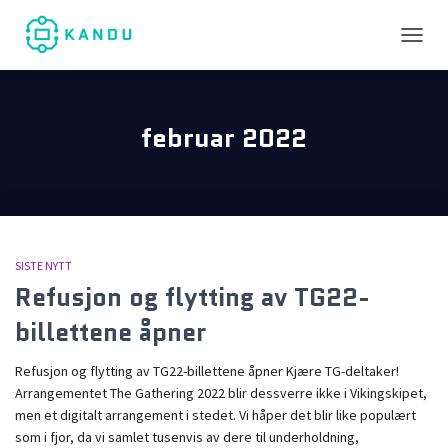
TOGGL
februar 2022
SISTE NYTT
Refusjon og flytting av TG22-
billettene åpner
Refusjon og flytting av TG22-billettene åpner Kjære TG-deltaker!
Arrangementet The Gathering 2022 blir dessverre ikke i Vikingskipet,
men et digitalt arrangement i stedet. Vi håper det blir like populært
som i fjor, da vi samlet tusenvis av dere til underholdning,