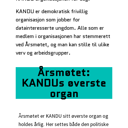
KANDU er demokratisk frivillig
organisasjon som jobber for
datainteresserte ungdom. Alle som er
medlem i organisasjonen har stemmerett
ved Årsmøtet, og man kan stille til ulike
verv og arbeidsgrupper.
Årsmøtet:
KANDUs øverste
organ
Årsmøtet er KANDU sitt øverste organ og
holdes årlig. Her settes både den politiske