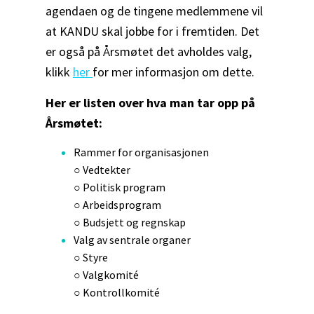
agendaen og de tingene medlemmene vil
at KANDU skal jobbe for i fremtiden. Det
er også på Årsmøtet det avholdes valg,
klikk
her
for mer informasjon om dette.
Her er listen over hva man tar opp på
Årsmøtet:
Rammer for organisasjonen
○ Vedtekter
○ Politisk program
○ Arbeidsprogram
○ Budsjett og regnskap
Valg av sentrale organer
○ Styre
○ Valgkomité
○ Kontrollkomité