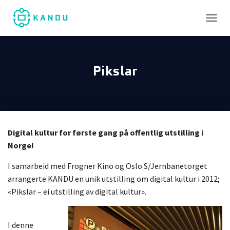
TOGGL
Pikslar
Digital kultur for første gang på offentlig utstilling i
Norge!
I samarbeid med Frogner Kino og Oslo S/Jernbanetorget
arrangerte KANDU en unik utstilling om digital kultur i 2012;
«Pikslar – ei utstilling av digital kultur».
I denne