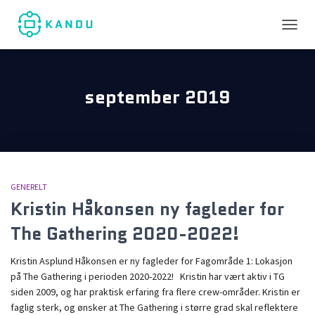
TOGGL
september 2019
GENERELT
Kristin Håkonsen ny fagleder for
The Gathering 2020-2022!
Kristin Asplund Håkonsen er ny fagleder for Fagområde 1: Lokasjon
på The Gathering i perioden 2020-2022! Kristin har vært aktiv i TG
siden 2009, og har praktisk erfaring fra flere crew-områder. Kristin er
faglig sterk, og ønsker at The Gathering i større grad skal reflektere