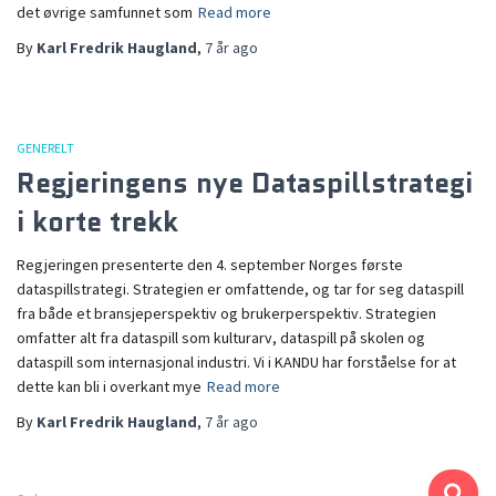
det øvrige samfunnet som
Read more
By
Karl Fredrik Haugland
,
7 år
ago
GENERELT
Regjeringens nye Dataspillstrategi
i korte trekk
Regjeringen presenterte den 4. september Norges første
dataspillstrategi. Strategien er omfattende, og tar for seg dataspill
fra både et bransjeperspektiv og brukerperspektiv. Strategien
omfatter alt fra dataspill som kulturarv, dataspill på skolen og
dataspill som internasjonal industri. Vi i KANDU har forståelse for at
dette kan bli i overkant mye
Read more
By
Karl Fredrik Haugland
,
7 år
ago