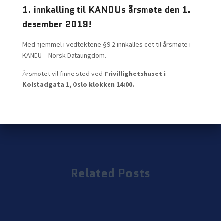
1. innkalling til KANDUs årsmøte den 1.
desember 2019!
Med hjemmel i vedtektene §9-2 innkalles det til årsmøte i
KANDU – Norsk Dataungdom.
Årsmøtet vil finne sted ved
Frivillighetshuset i
Kolstadgata 1, Oslo klokken 14:00.
Related Posts