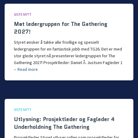
SISTE NYTT
Møt ledergruppen for The Gathering
2027!
Styret ønsker å takke alle frivillige og spesielt
ledergruppen for en fantastisk jobb med TG26. Det er med
stor glede styret nå presenterer ledergruppen for The
Gathering 2027! Prosjektleder: Daniel Å. Justsen Fagleder 1
–
Read more
SISTE NYTT
Utlysning: Prosjektleder og Fagleder 4
Underholdning The Gathering
Prosjektleder Styret utlyser rollen som prosjektleder for