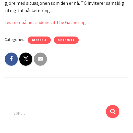
gjøre med situasjonen som den er nå. TG inviterer samtidig
til digital påskefeiring.
Les mer på nettsidene til The Gathering
Categories:
GENERELT
SISTE NYTT
Søk …