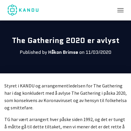
TOGGL
The Gathering 2020 er avlyst
Published by
Håkon Brimsø
on
11/03/2020
Styret i KANDU og arrangementledelsen for The Gathering
har i dag konkludert med å avlyse The Gathering i påska 2020,
som konsekvens av Koronaviruset og av hens
yn til folkehelsa
og smittefare.
TG har vært arrangert hver påske siden 1992, og det er tungt
å måtte gå til dette tiltaket, men vi mener det er det rette å