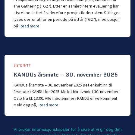
The Gathering (TG27). Etter en samlet intern evaluering har
styret besluttet å videreføre prosjektlederrollen. Stillingen
lyses derfor ut for en periode på ett år (TG27), med opsjon
på
Read more
SISTE NYTT
KANDUs årsmøte – 30. november 2025
KANDUs årsmøte – 30. november 2025 Det er kalt inn til
årsmøte i KANDU for 2025. Møtet blir avholdt 30. november i
Oslo fra kl. 13:00. Alle medlemmer i KANDU er velkommen!
Meld deg på,
Read more
Vi bruker informasjonskapsler for å sikre at vi gir deg den