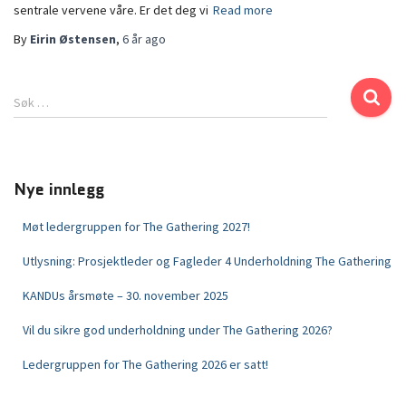
sentrale vervene våre. Er det deg vi
Read more
By
Eirin Østensen
,
6 år
ago
Søk …
Nye innlegg
Møt ledergruppen for The Gathering 2027!
Utlysning: Prosjektleder og Fagleder 4 Underholdning The Gathering
KANDUs årsmøte – 30. november 2025
Vil du sikre god underholdning under The Gathering 2026?
Ledergruppen for The Gathering 2026 er satt!