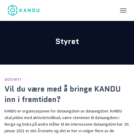
TOGGL
Styret
SISTE NYTT
Vil du være med å bringe KANDU
inn i fremtiden?
KANDU er organisasjonen for dataungdom av dataungdom. KANDU
skal jobbe med aktivitetstilbud, være stemmen til dataungdom i
Norge og bidra på andre måter til de interessene dataungdom har. 30.
januar 2021 er det Årsmøte og det er her vi velger flere av de