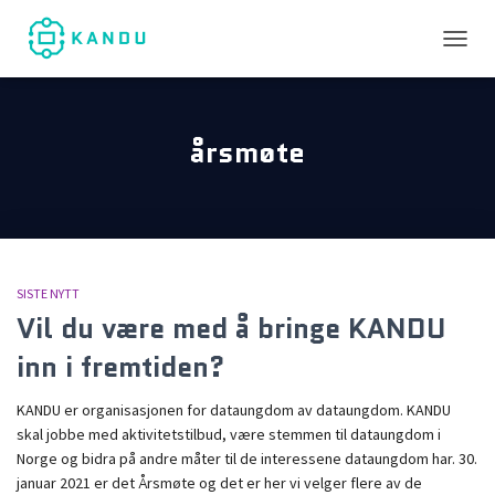
TOGGL
årsmøte
SISTE NYTT
Vil du være med å bringe KANDU
inn i fremtiden?
KANDU er organisasjonen for dataungdom av dataungdom. KANDU
skal jobbe med aktivitetstilbud, være stemmen til dataungdom i
Norge og bidra på andre måter til de interessene dataungdom har. 30.
januar 2021 er det Årsmøte og det er her vi velger flere av de