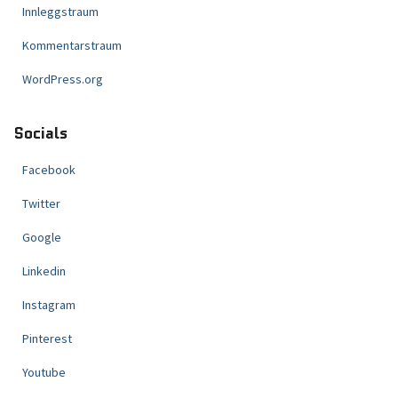
Innleggstraum
Kommentarstraum
WordPress.org
Socials
Facebook
Twitter
Google
Linkedin
Instagram
Pinterest
Youtube