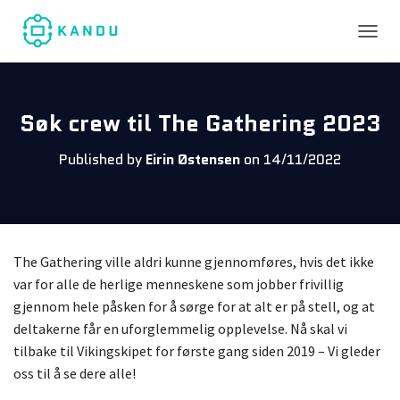
TOGGL
Søk crew til The Gathering 2023
Published by
Eirin Østensen
on
14/11/2022
The Gathering ville aldri kunne gjennomføres, hvis det ikke
var for alle de herlige menneskene som jobber frivillig
gjennom hele påsken for å sørge for at alt er på stell, og at
deltakerne får en uforglemmelig opplevelse. Nå skal vi
tilbake til Vikingskipet for første gang siden 2019 – Vi gleder
oss til å se dere alle!