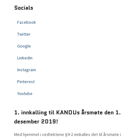
Socials
Facebook
Twitter
Google
Linkedin
Instagram
Pinterest
Youtube
1. innkalling til KANDUs årsmøte den 1.
desember 2019!
Med hjemmel i vedtektene §9-2 innkalles det til årsmøte i