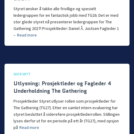
Styret ønsker å takke alle frivillige og spesielt
ledergruppen for en fantastisk jobb med TG26. Det er med
stor glede styret nå presenterer ledergruppen for The
Gathering 2027! Prosjektleder: Daniel Å. Justsen Fagleder 1
–
Read more
SISTE NYTT
Utlysning: Prosjektleder og Fagleder 4
Underholdning The Gathering
Prosjektleder Styret utlyser rollen som prosjektleder for
The Gathering (TG27). Etter en samlet intern evaluering har
styret besluttet å videreføre prosjektlederrollen. Stillingen
lyses derfor ut for en periode på ett år (TG27), med opsjon
på
Read more