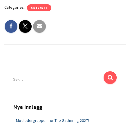
Categories:
SISTE NYTT
Søk …
Nye innlegg
Møt ledergruppen for The Gathering 2027!